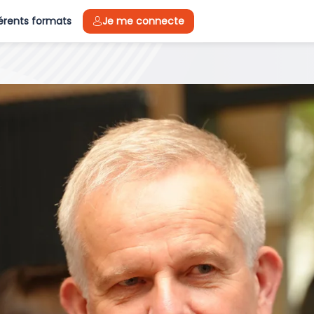
férents formats
Je me connecte