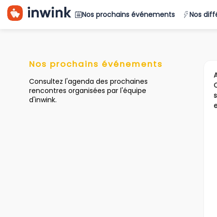
Nos prochains événements
Nos dif
Nos prochains événements
Consultez l'agenda des prochaines
📆 Notre ca
rencontres organisées par l'équipe
d'inwink.