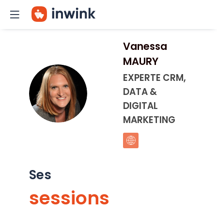
Vanessa
MAURY
EXPERTE CRM,
VM
DATA &
DIGITAL
MARKETING
Ses
sessions