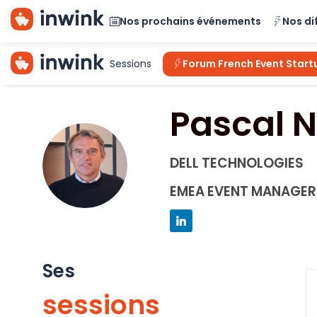
Nos prochains événements
Nos di
Sessions
Forum French Event Start
Pascal
N
PN
DELL TECHNOLOGIES
EMEA EVENT MANAGER
Ses
sessions