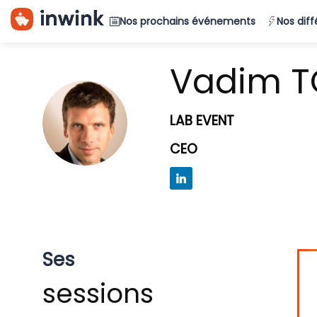
Nos prochains événements
Nos dif
Vadim
T
VT
LAB EVENT
CEO
Ses
sessions