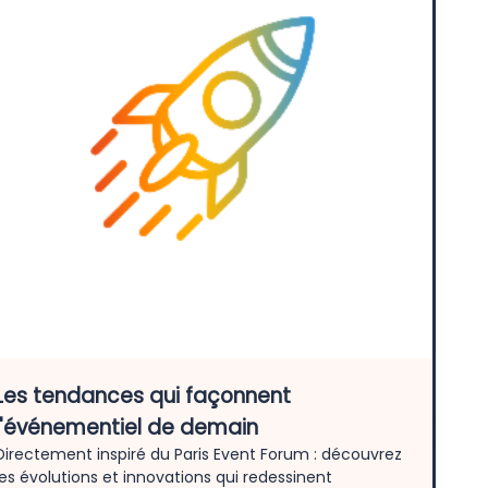
Les tendances qui façonnent
l'événementiel de demain
Directement inspiré du Paris Event Forum : découvrez
les évolutions et innovations qui redessinent