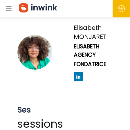
Elisabeth
MONJARET
ELISABETH
EM
AGENCY
FONDATRICE
Ses
sessions