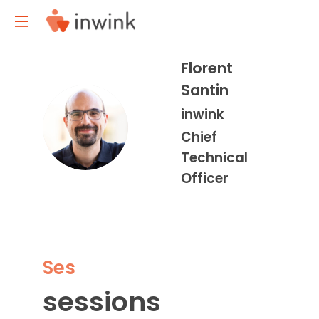
Florent
Santin
inwink
FS
Chief
Technical
Officer
Ses
sessions