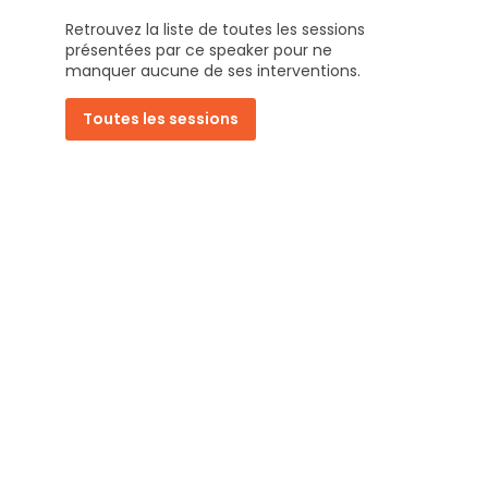
Retrouvez la liste de toutes les sessions
présentées par ce speaker pour ne
manquer aucune de ses interventions.
|
Toutes les sessions